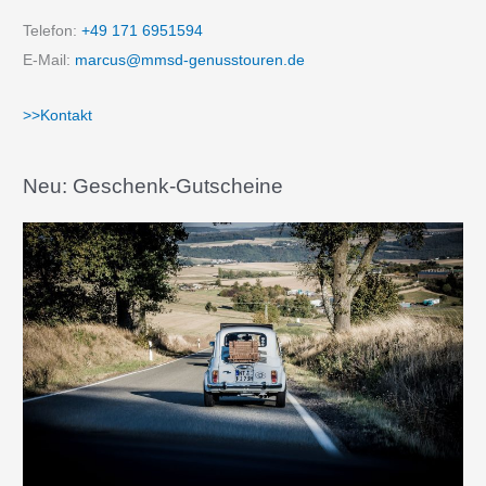
Telefon:
+49 171 6951594
E-Mail:
marcus@mmsd-genusstouren.de
>>Kontakt
Neu: Geschenk-Gutscheine