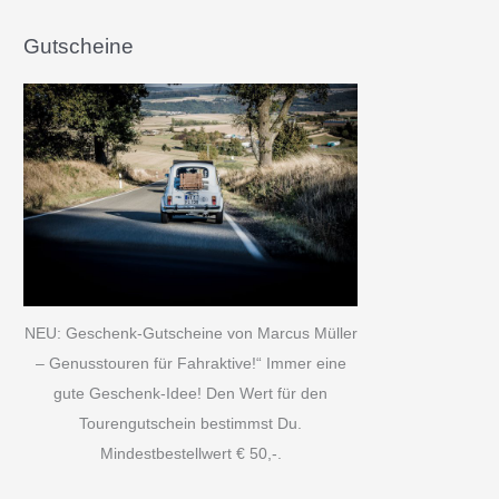
Gutscheine
NEU: Geschenk-Gutscheine von Marcus Müller
– Genusstouren für Fahraktive!“ Immer eine
gute Geschenk-Idee! Den Wert für den
Tourengutschein bestimmst Du.
Mindestbestellwert € 50,-.