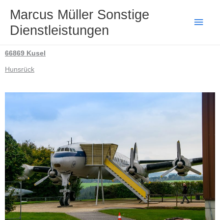
Zum
Haup
Marcus Müller Sonstige
Inhalt
Dienstleistungen
springen
66869 Kusel
Hunsrück