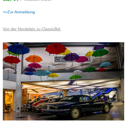
>>Zur Anmeldung
Von der Nordpfalz zu ClassicBid: