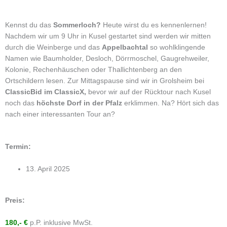
Kennst du das
Sommerloch?
Heute wirst du es kennenlernen!
Nachdem wir um 9 Uhr in Kusel gestartet sind werden wir mitten
durch die Weinberge und das
Appelbachtal
so wohlklingende
Namen wie Baumholder, Desloch, Dörrmoschel, Gaugrehweiler,
Kolonie, Rechenhäuschen oder Thallichtenberg an den
Ortschildern lesen. Zur Mittagspause sind wir in Grolsheim bei
ClassicBid im ClassicX,
bevor wir auf der Rücktour nach Kusel
noch das
höchste Dorf in der Pfalz
erklimmen. Na? Hört sich das
nach einer interessanten Tour an?
Termin:
13. April 2025
Preis:
180,- €
p.P. inklusive MwSt.