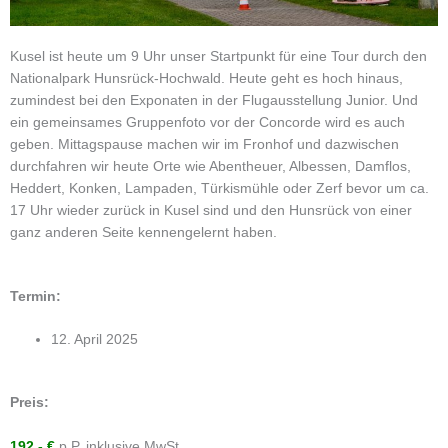
Kusel ist heute um 9 Uhr unser Startpunkt für eine Tour durch den
Nationalpark Hunsrück-Hochwald. Heute geht es hoch hinaus,
zumindest bei den Exponaten in der Flugausstellung Junior. Und
ein gemeinsames Gruppenfoto vor der Concorde wird es auch
geben. Mittagspause machen wir im Fronhof und dazwischen
durchfahren wir heute Orte wie Abentheuer, Albessen, Damflos,
Heddert, Konken, Lampaden, Türkismühle oder Zerf bevor um ca.
17 Uhr wieder zurück in Kusel sind und den Hunsrück von einer
ganz anderen Seite kennengelernt haben.
Termin:
12. April 2025
Preis:
192,- €
p.P. inklusive MwSt.