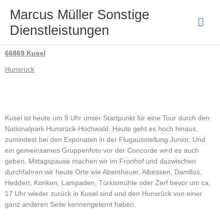
Zum
Hau
Marcus Müller Sonstige
Inhalt
Dienstleistungen
springen
66869 Kusel
Hunsrück
Kusel ist heute um 9 Uhr unser Startpunkt für eine Tour durch den
Nationalpark Hunsrück-Hochwald. Heute geht es hoch hinaus,
zumindest bei den Exponaten in der Flugausstellung Junior. Und
ein gemeinsames Gruppenfoto vor der Concorde wird es auch
geben. Mittagspause machen wir im Fronhof und dazwischen
durchfahren wir heute Orte wie Abentheuer, Albessen, Damflos,
Heddert, Konken, Lampaden, Türkismühle oder Zerf bevor um ca.
17 Uhr wieder zurück in Kusel sind und den Hunsrück von einer
ganz anderen Seite kennengelernt haben.