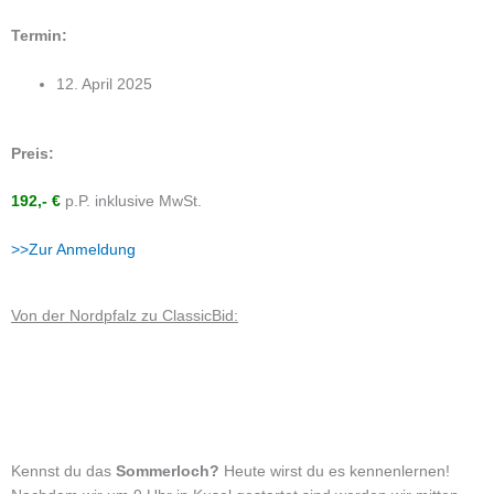
Termin:
12. April 2025
Preis:
192,- €
p.P. inklusive MwSt.
>>Zur Anmeldung
Von der Nordpfalz zu ClassicBid:
Kennst du das
Sommerloch?
Heute wirst du es kennenlernen!