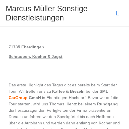
Zum
Hau
Marcus Müller Sonstige
Inhalt
Dienstleistungen
springen
71735 Eberdingen
Schrauben, Kocher & Jagst
Das erste Highlight des Tages gibt es bereits beim Start der
Tour. Wir treffen uns zu
Kaffee & Brezeln
bei der
SML
CarGroup
GmbH
in Eberdingen-Hochdorf. Bevor wir auf die
Tour starten, wird uns Thomas Hientz bei einem
Rundgang
die herausragenden Fertigkeiten der Firma präsentieren.
Danach umfahren wir den Speckgürtel bis nach Heilbronn
über die Autobahn und werden dann entlang von Kocher und