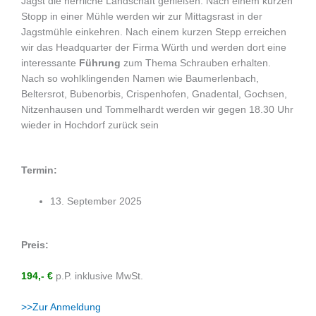
Jagst die herrliche Landschaft genießen. Nach einem kurzen
Stopp in einer Mühle werden wir zur Mittagsrast in der
Jagstmühle einkehren. Nach einem kurzen Stepp erreichen
wir das Headquarter der Firma Würth und werden dort eine
interessante
Führung
zum Thema Schrauben erhalten.
Nach so wohlklingenden Namen wie Baumerlenbach,
Beltersrot, Bubenorbis, Crispenhofen, Gnadental, Gochsen,
Nitzenhausen und Tommelhardt werden wir gegen 18.30 Uhr
wieder in Hochdorf zurück sein
Termin:
13. September 2025
Preis:
194,- €
p.P. inklusive MwSt.
>>Zur Anmeldung